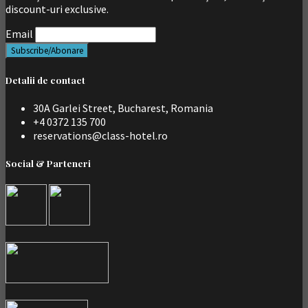
discount-uri exclusive.
Email
Detalii de contact
30A Garlei Street, Bucharest, Romania
+4 0372 135 700
reservations@class-hotel.ro
Social & Parteneri