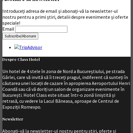
Introduceți adresa de email și abonați-vă la newsletter-ul
nostru pentru a primi știri, detalii despre evenimente și oferte
speciale!
Email
Despre Class Hotel
Un hotel de 4 stele în zona de Nord a Bucureștiului, pe strada
Gârlei, care vă invită să îi treceți pragul, indiferent că sunteți în
căutarea unei locații de cazare în apropierea Aeroportului Henri
Coandă sau că vă doriți un salon de organizare evenimente în
București. Hotel Class este situat într-o zonă liniștită și
retrasă, cu vedere la Lacul Băneasa, aproape de Centrul de
Expoziții Romexpo.
Newsletter
Abonați-vă la newsletter-ul nostru pentru știri, oferte și